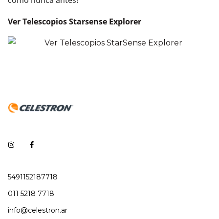
Ver Telescopios Starsense Explorer
5491152187718
011 5218 7718
info@celestron.ar