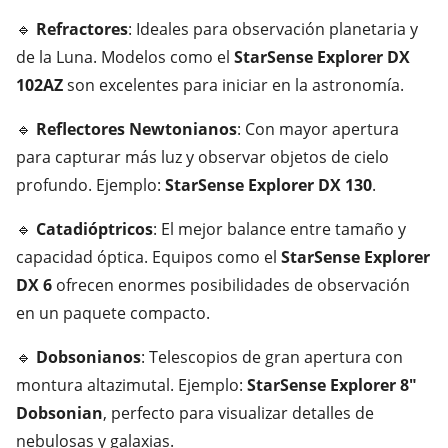
🔹
Refractores
: Ideales para observación planetaria y
de la Luna. Modelos como el
StarSense Explorer DX
102AZ
son excelentes para iniciar en la astronomía.
🔹
Reflectores Newtonianos
: Con mayor apertura
para capturar más luz y observar objetos de cielo
profundo. Ejemplo:
StarSense Explorer DX 130
.
🔹
Catadióptricos
: El mejor balance entre tamaño y
capacidad óptica. Equipos como el
StarSense Explorer
DX 6
ofrecen enormes posibilidades de observación
en un paquete compacto.
🔹
Dobsonianos
: Telescopios de gran apertura con
montura altazimutal. Ejemplo:
StarSense Explorer 8"
Dobsonian
, perfecto para visualizar detalles de
nebulosas y galaxias.