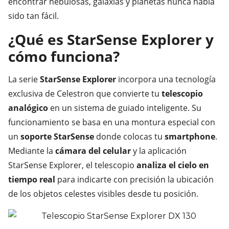
encontrar nebulosas, galaxias y planetas nunca había
sido tan fácil.
¿Qué es StarSense Explorer y
cómo funciona?
La serie
StarSense Explorer
incorpora una tecnología
exclusiva de Celestron que convierte tu
telescopio
analógico
en un sistema de guiado inteligente. Su
funcionamiento se basa en una montura especial con
un
soporte StarSense
donde colocas tu
smartphone
.
Mediante la
cámara del celular
y la aplicación
StarSense Explorer, el telescopio
analiza el cielo en
tiempo real
para indicarte con precisión la ubicación
de los objetos celestes visibles desde tu posición.