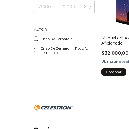
AUTOR
Manual del A
Enzo De Bernardini (2)
Aficionado
Enzo De Bernardini, Rodolfo
Ferraiuolo (2)
$32.000,00
Última unidad di