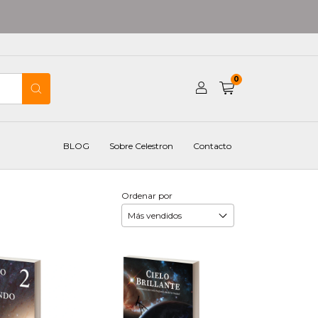
0
BLOG
Sobre Celestron
Contacto
Ordenar por