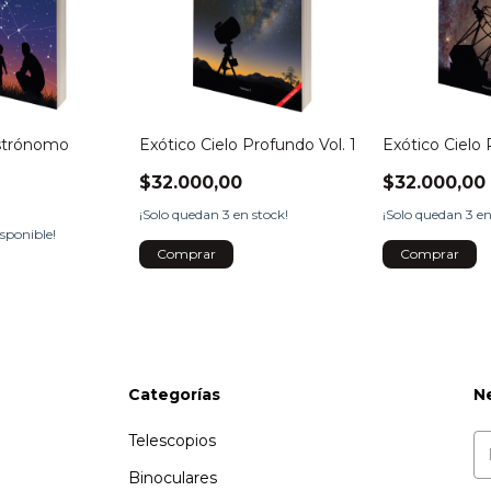
strónomo
Exótico Cielo Profundo Vol. 1
Exótico Cielo 
$32.000,00
$32.000,00
¡Solo quedan
3
en stock!
¡Solo quedan
3
en
sponible!
Categorías
N
Telescopios
Binoculares