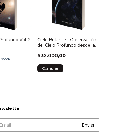
Profundo Vol. 2
Cielo Brillante - Observación
del Cielo Profundo desde la
Ciudad
$32.000,00
 stock!
ewsletter