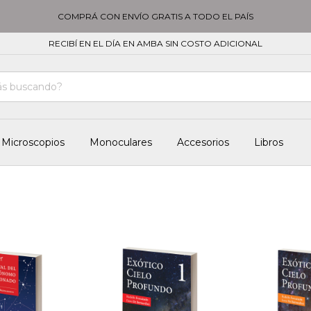
COMPRÁ CON ENVÍO GRATIS A TODO EL PAÍS
RECIBÍ EN EL DÍA EN AMBA SIN COSTO ADICIONAL
Microscopios
Monoculares
Accesorios
Libros