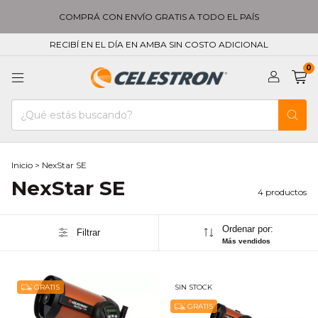
COMPRÁ CON ENVÍO GRATIS A TODO EL PAÍS
RECIBÍ EN EL DÍA EN AMBA SIN COSTO ADICIONAL
0
Inicio
>
NexStar SE
NexStar SE
4 productos
Ordenar por:
Filtrar
Más vendidos
GRATIS
SIN STOCK
GRATIS