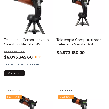
Telescopio Computarizado
Telescopio Computarizado
Celestron NexStar 8SE
Celestron Nexstar 6SE
$6.750.384,00
$4.573.180,00
$6.075.345,60
10
% OFF
Última unidad disponible!
Comprar
SIN STOCK
SIN STOCK
GRATIS
GRATIS