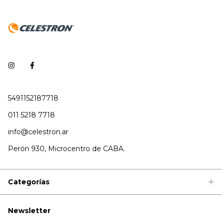
5491152187718
011 5218 7718
info@celestron.ar
Perón 930, Microcentro de CABA.
Categorías
Newsletter