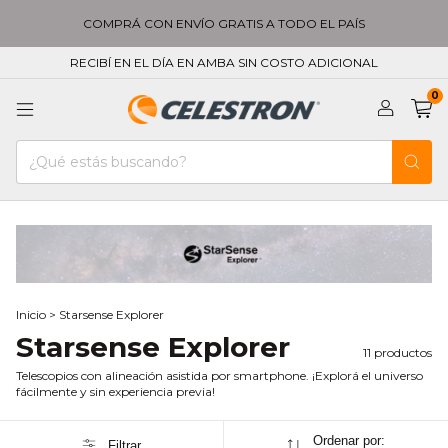
COMPRÁ CON ENVÍO GRATIS A TODO EL PAÍS
RECIBÍ EN EL DÍA EN AMBA SIN COSTO ADICIONAL
0
Inicio
>
Starsense Explorer
Starsense Explorer
11 productos
Telescopios con alineación asistida por smartphone. ¡Explorá el universo
fácilmente y sin experiencia previa!
Ordenar por:
Filtrar