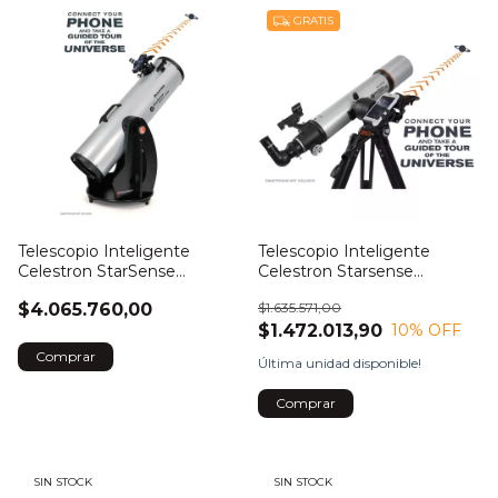
GRATIS
Telescopio Inteligente
Telescopio Inteligente
Celestron StarSense
Celestron Starsense
Explorer 10 Dobson
Explorer DX 102AZ
$4.065.760,00
$1.635.571,00
$1.472.013,90
10
% OFF
Última unidad disponible!
Comprar
SIN STOCK
SIN STOCK