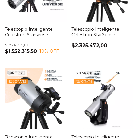
Telescopio Inteligente
Telescopio Inteligente
Celestron Starsense
Celestron StarSense
Explorer DX 130
Explorer DX 5
$1.724.795,00
$2.325.472,00
$1.552.315,50
10
% OFF
SIN STOCK
SIN STOCK
GRATIS
GRATIS
Telescopio Inteligente
Telescopio Inteligente