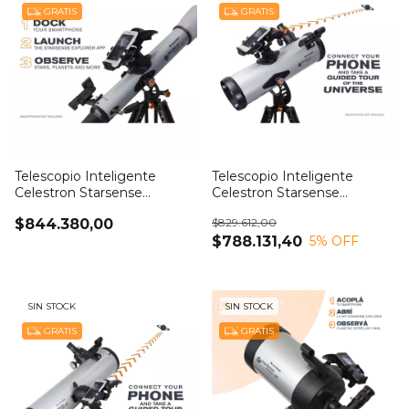
GRATIS
GRATIS
Telescopio Inteligente
Telescopio Inteligente
Celestron Starsense
Celestron Starsense
Explorer LT 80AZ
Explorer LT 114AZ
$844.380,00
$829.612,00
$788.131,40
5
% OFF
SIN STOCK
SIN STOCK
GRATIS
GRATIS