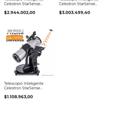
Celestron StarSense
Celestron StarSense
Explorer DX 6
Explorer 8 Dobson
$2.944.002,00
$3.003.499,40
SIN STOCK
GRATIS
Telescopio Inteligente
Celestron StarSense
Explorer 114 Dobson
$1.108.963,00